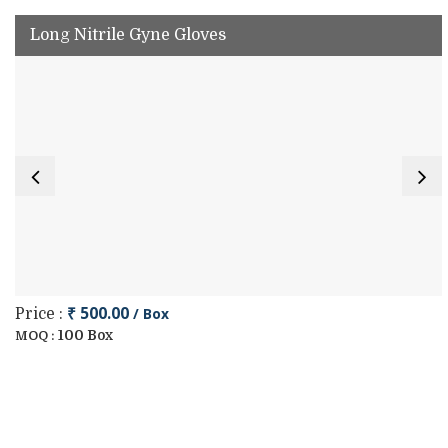
Long Nitrile Gyne Gloves
₹ 500.00
/ Box
Price :
100 Box
MOQ :